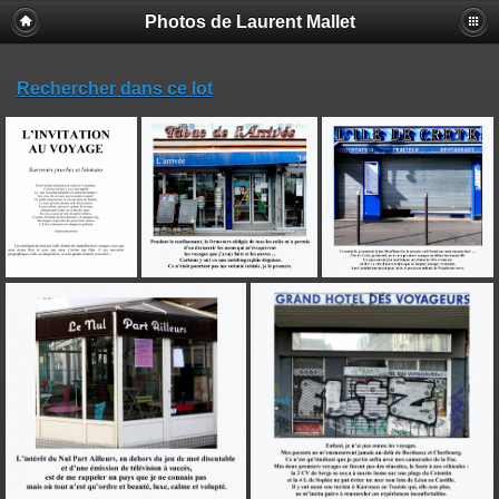
Photos de Laurent Mallet
Rechercher dans ce lot