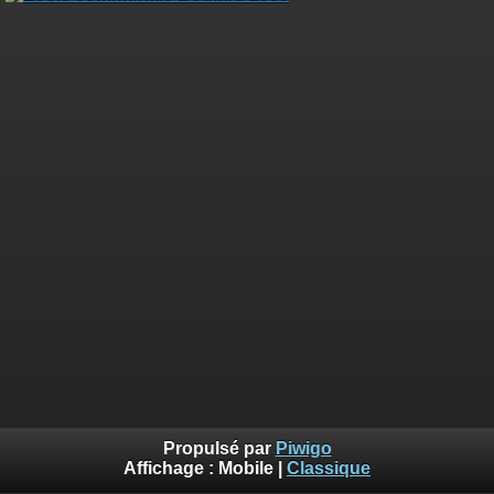
Propulsé par
Piwigo
Affichage :
Mobile
|
Classique