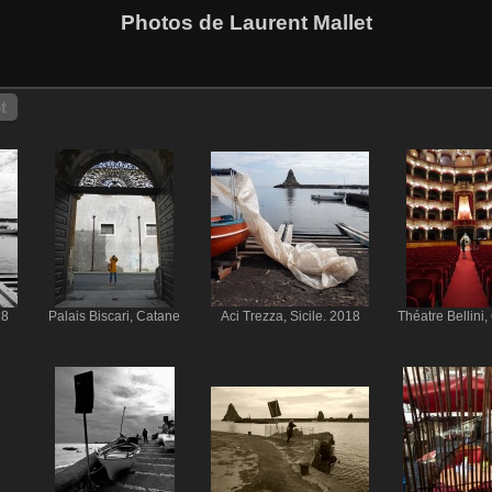
Photos de Laurent Mallet
t
18
Palais Biscari, Catane
Aci Trezza, Sicile. 2018
Théatre Bellini