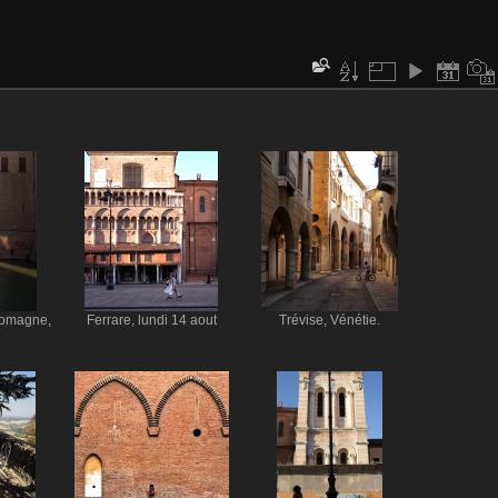
Romagne,
Ferrare, lundi 14 aout
Trévise, Vénétie.