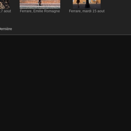
17 aout
Ferrare, Emilie Romagne
Ferrare, mardi 15 aout
ernière