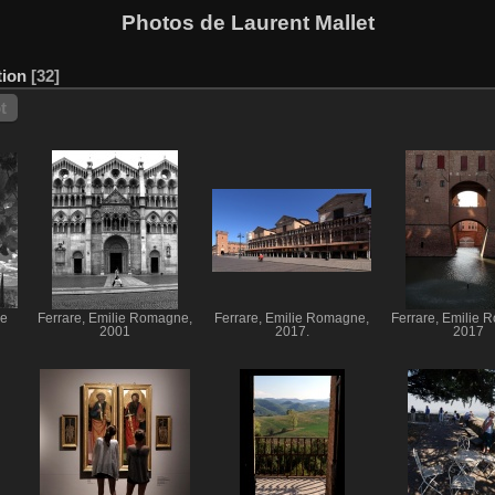
Photos de Laurent Mallet
tion
32
t
ie
Ferrare, Emilie Romagne,
Ferrare, Emilie Romagne,
Ferrare, Emilie 
2001
2017.
2017