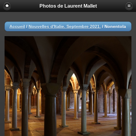
Photos de Laurent Mallet
Accueil
/
Nouvelles d'Italie. Septembre 2021.
/
Nonentola