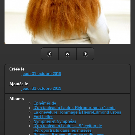
Créée le
jeudi 31 octobre 2019
Ajoutée le
jeudi 31 octobre 2019
Albums
Éphéméride
D'un tableau à l'autre. Rétroportraits récents
La chevelure Hommage à Henri-Edmond Cross
Fort belles
Nymphes et Nymphéas
D'un tableau à l'autre ... Sélection de
Rétroportraits dans les musées
Rousses, Brunes, Blondes et diverses ...